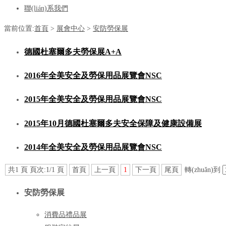
聯(lián)系我們
當前位置:
首頁
>
展會中心
>
安防勞保展
德國杜塞爾多夫勞保展A+A
2016年全美安全及勞保用品展覽會NSC
2015年全美安全及勞保用品展覽會NSC
2015年10月德國杜塞爾多夫安全保障及健康設備展
2014年全美安全及勞保用品展覽會NSC
共1 頁 頁次:1/1 頁
首頁
上一頁
1
下一頁
尾頁
轉(zhuǎn)到
安防勞保展
消費品禮品展