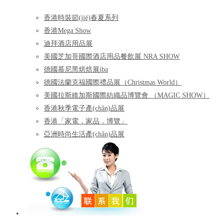
香港時裝節(jié)春夏系列
香港Mega Show
迪拜酒店用品展
美國芝加哥國際酒店用品餐飲展 NRA SHOW
德國慕尼黑烘焙展iba
德國法蘭克福國際禮品展（Christmas World）
美國拉斯維加斯國際紡織品博覽會 （MAGIC SHOW）
香港秋季電子產(chǎn)品展
香港「家電．家品．博覽」
亞洲時尚生活產(chǎn)品展